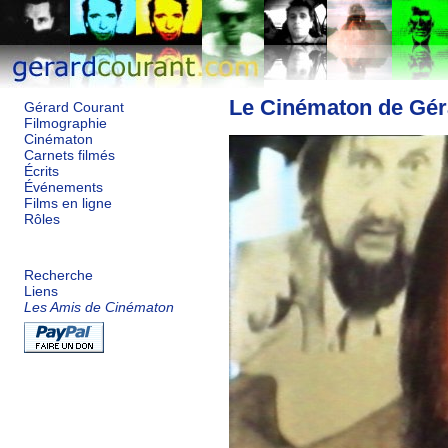
Le Cinématon de Gér
Gérard Courant
Filmographie
Cinématon
Carnets filmés
Écrits
Événements
Films en ligne
Rôles
Recherche
Liens
Les Amis de Cinématon