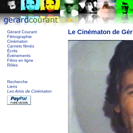
Le Cinématon de Gér
Gérard Courant
Filmographie
Cinématon
Carnets filmés
Écrits
Événements
Films en ligne
Rôles
Recherche
Liens
Les Amis de Cinématon