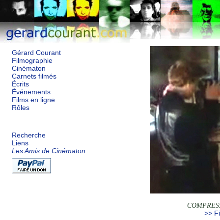
Gérard Courant
Filmographie
Cinématon
Carnets filmés
Écrits
Événements
Films en ligne
Rôles
Recherche
Liens
Les Amis de Cinématon
COMPRESS
>> Fi