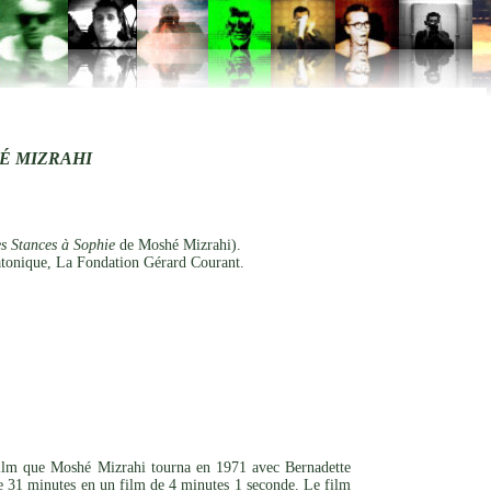
É MIZRAHI
s Stances à Sophie
de Moshé Mizrahi).
tonique, La Fondation Gérard Courant.
film que Moshé Mizrahi tourna en 1971 avec Bernadette
e 31 minutes en un film de 4 minutes 1 seconde. Le film