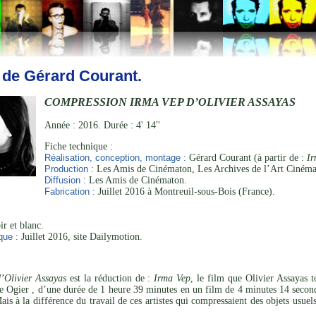
 de Gérard Courant.
COMPRESSION IRMA VEP D’OLIVIER ASSAYAS
Année : 2016. Durée : 4' 14''
Fiche technique :
Réalisation, conception, montage :
Gérard Courant (à partir de :
Ir
Production :
Les Amis de Cinématon, Les Archives de l’Art Cinéma
Diffusion :
Les Amis de Cinématon.
Fabrication :
Juillet 2016 à Montreuil-sous-Bois (France).
r et blanc.
que :
Juillet 2016, site Dailymotion.
’Olivier Assayas
est la réduction de :
Irma Vep
, le film que Olivier Assayas
le Ogier , d’une durée de 1 heure 39 minutes en un film de 4 minutes 14 secon
s à la différence du travail de ces artistes qui compressaient des objets usuel