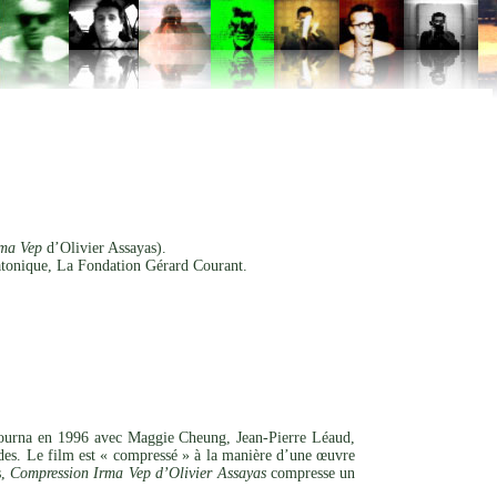
ma Vep
d’Olivier Assayas).
tonique, La Fondation Gérard Courant.
 tourna en 1996 avec Maggie Cheung, Jean-Pierre Léaud,
des. Le film est « compressé » à la manière d’une œuvre
s,
Compression Irma Vep d’Olivier Assayas
compresse un