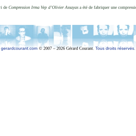
ari de
Compression Irma Vep d’Olivier Assayas
a été de fabriquer une compressio
gerardcourant.com
© 2007 – 2026 Gérard Courant.
Tous droits réservés
.