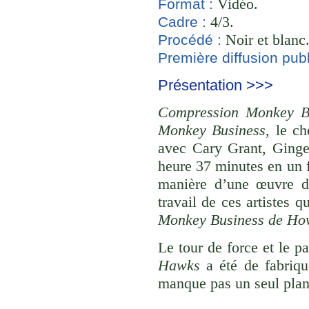
Vidéo.
Format :
4/3.
Cadre :
Noir et blanc
Procédé :
Première diffusion publ
Présentation >>>
Compression Monkey B
Monkey Business
, le c
avec Cary Grant, Ginge
heure 37 minutes en un f
manière d’une œuvre d
travail de ces artistes 
Monkey Business de H
Le tour de force et le p
Hawks
a été de fabriqu
manque pas un seul plan 