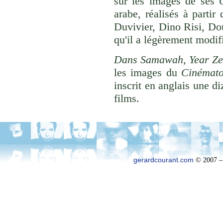
sur les images de ses
arabe, réalisés à partir
Duvivier, Dino Risi, Do
qu'il a légèrement modif
Dans Samawah, Year Zero
les images du
Cinémat
inscrit en anglais une di
films.
gerardcourant.com
© 2007 –