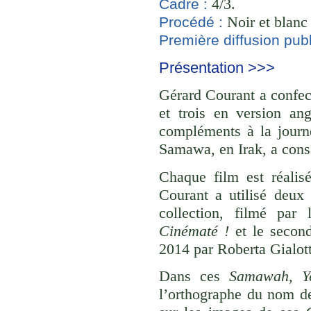
4/3.
Cadre :
Noir et blanc 
Procédé :
Première diffusion publ
Présentation >>>
Gérard Courant a confect
et trois en version ang
compléments à la journ
Samawa, en Irak, a cons
Chaque film est réalis
Courant a utilisé deux 
collection, filmé par
Cinématé !
et le second,
2014 par Roberta Gialott
Dans ces
Samawah, Y
l’orthographe du nom de