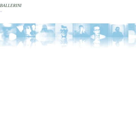
BALLERINI
.