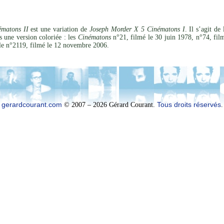
matons II
est une variation de
Joseph Morder X 5 Cinématons I
. Il s’agit d
 une version coloriée : les
Cinématons
n°21, filmé le 30 juin 1978, n°74, fil
 le n°2119, filmé le 12 novembre 2006.
gerardcourant.com
© 2007 – 2026 Gérard Courant.
Tous droits réservés
.