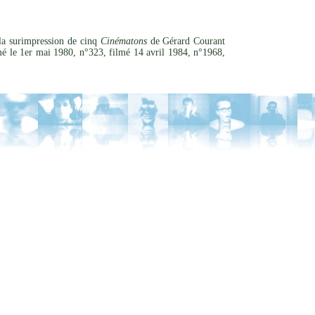
e la surimpression de cinq
Cinématons
de Gérard Courant
mé le 1er mai 1980, n°323, filmé 14 avril 1984, n°1968,