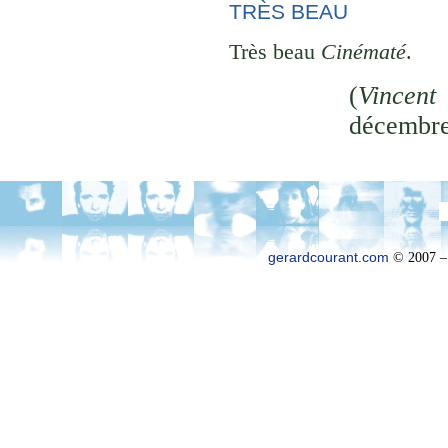
TRÈS BEAU
Très beau
Cinématé
.
(
Vincent
décembre
gerardcourant.com
© 2007 –