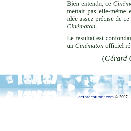
Bien entendu, ce
Ciném
mettait pas elle-même 
idée assez précise de ce 
Cinématon
.
Le résultat est confonda
un
Cinématon
officiel ré
(
Gérard 
gerardcourant.com
© 2007 –