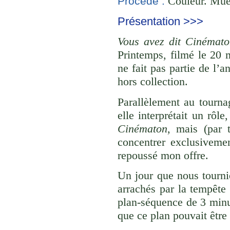
Couleur. Mue
Procédé :
Présentation >>>
Vous avez dit Cinémat
Printemps, filmé le 20 
ne fait pas partie de l’
hors collection.
Parallèlement au tourn
elle interprétait un rôl
Cinématon
, mais (par 
concentrer exclusiveme
repoussé mon offre.
Un jour que nous tourni
arrachés par la tempête
plan-séquence de 3 minu
que ce plan pouvait êtr