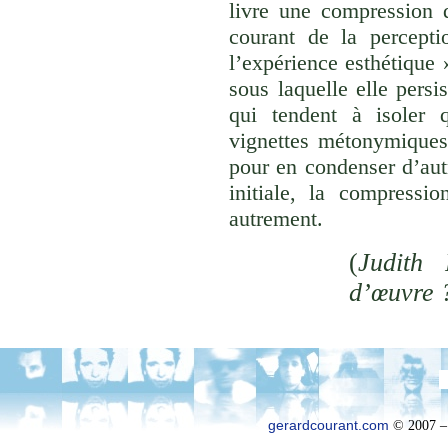
livre une compression d
courant de la percepti
l’expérience esthétique
sous laquelle elle persi
qui tendent à isoler
vignettes métonymiques 
pour en condenser d’aut
initiale, la compressi
autrement.
(
Judith 
d’œuvre 
gerardcourant.com
© 2007 –