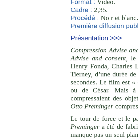
Vidéo.
Format :
2,35.
Cadre :
Noir et blanc
Procédé :
Première diffusion publ
Présentation >>>
Compression Advise an
Advise and consent
, l
Henry Fonda, Charles 
Tierney, d’une durée de
secondes. Le film est 
ou de César. Mais à l
compressaient des obje
Otto Preminger
compress
Le tour de force et le p
Preminger
a été de fabri
manque pas un seul plan 