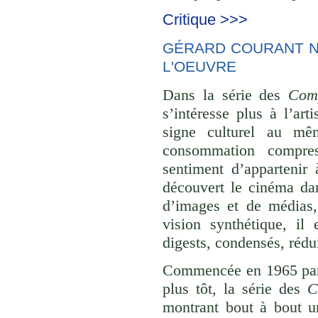
Critique >>>
GÉRARD COURANT NE
L'OEUVRE
Dans la série des
Comp
s’intéresse plus à l’ar
signe culturel au mê
consommation compre
sentiment d’appartenir 
découvert le cinéma dan
d’images et de médias,
vision synthétique, il
digests, condensés, rédu
Commencée en 1965 p
plus tôt, la série des
C
montrant bout à bout u