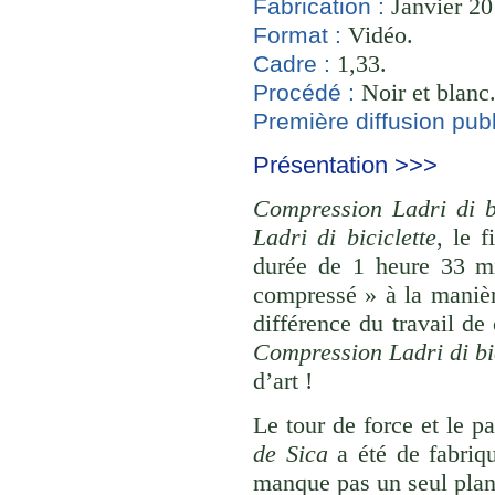
Janvier 20
Fabrication :
Vidéo.
Format :
1,33.
Cadre :
Noir et blanc
Procédé :
Première diffusion publ
Présentation >>>
Compression Ladri di bi
Ladri di biciclette
, le 
durée de 1 heure 33 mi
compressé » à la maniè
différence du travail de
Compression Ladri di bic
d’art !
Le tour de force et le p
de Sica
a été de fabriqu
manque pas un seul plan 