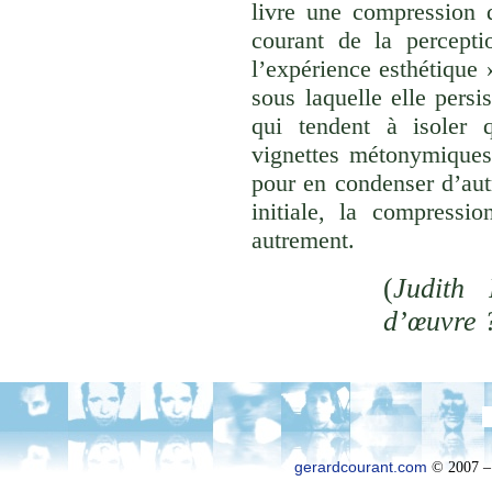
livre une compression d
courant de la percepti
l’expérience esthétique
sous laquelle elle persi
qui tendent à isoler
vignettes métonymiques 
pour en condenser d’aut
initiale, la compressi
autrement.
(
Judith 
d’œuvre 
gerardcourant.com
© 2007 –