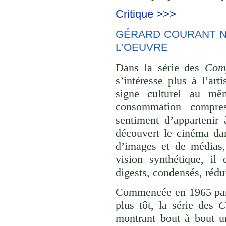
Critique >>>
GÉRARD COURANT NE
L'OEUVRE
Dans la série des
Comp
s’intéresse plus à l’ar
signe culturel au mê
consommation compre
sentiment d’appartenir 
découvert le cinéma dan
d’images et de médias,
vision synthétique, il
digests, condensés, rédu
Commencée en 1965 p
plus tôt, la série des
C
montrant bout à bout u