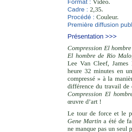
Vidéo.
Format :
2,35.
Cadre :
Couleur.
Procédé :
Première diffusion publ
Présentation >>>
Compression El hombre
El hombre de Rio Malo
Lee Van Cleef, James 
heure 32 minutes en un
compressé » à la maniè
différence du travail de
Compression El hombr
œuvre d’art !
Le tour de force et le 
Gene Martin
a été de fa
ne manque pas un seul pl