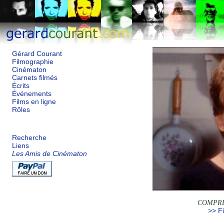
Gérard Courant
Filmographie
Cinématon
Carnets filmés
Écrits
Événements
Films en ligne
Rôles
Recherche
Liens
Les Amis de Cinématon
COMPRE
>> Fi