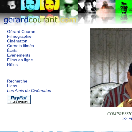
Gérard Courant
Filmographie
Cinématon
Carnets filmés
Écrits
Événements
Films en ligne
Rôles
Recherche
Liens
Les Amis de Cinématon
COMPRESSIO
>> Fi