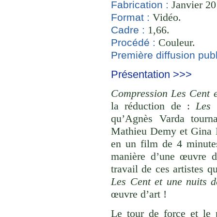
Janvier 20
Fabrication :
Vidéo.
Format :
1,66.
Cadre :
Couleur.
Procédé :
Première diffusion publ
Présentation >>>
Compression Les Cent e
la réduction de :
Les 
qu’Agnès Varda tourna
Mathieu Demy et Gina L
en un film de 4 minute
manière d’une œuvre d
travail de ces artistes 
Les Cent et une nuits
œuvre d’art !
Le tour de force et le