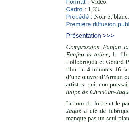
Vidéo.
Format :
1,33.
Cadre :
Noir et blanc
Procédé :
Première diffusion publ
Présentation >>>
Compression Fanfan la 
Fanfan la tulipe
, le fi
Lollobrigida et Gérard 
film de 4 minutes 16 se
d’une œuvre d’Arman ou 
artistes qui compressa
tulipe de Christian-Jaqu
Le tour de force et le pa
Jaque
a été de fabrique
manque pas un seul plan 