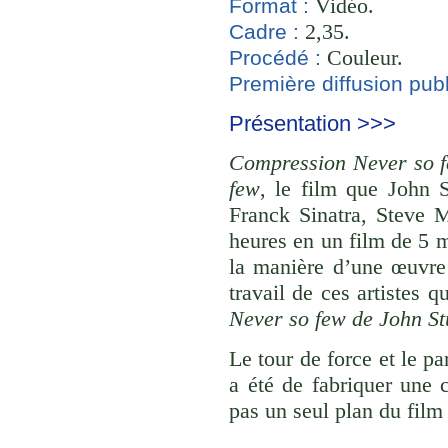
Vidéo.
Format :
2,35.
Cadre :
Couleur.
Procédé :
Première diffusion publ
Présentation >>>
Compression Never so f
few
, le film que John 
Franck Sinatra, Steve 
heures en un film de 5 
la manière d’une œuvre
travail de ces artistes 
Never so few de John St
Le tour de force et le pa
a été de fabriquer une 
pas un seul plan du film 