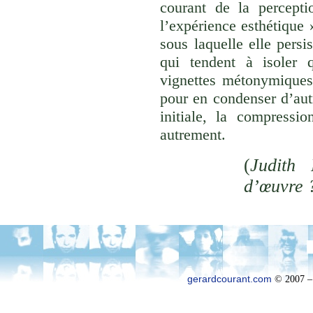
courant de la percepti
l’expérience esthétique
sous laquelle elle persi
qui tendent à isoler
vignettes métonymiques 
pour en condenser d’aut
initiale, la compressi
autrement.
(
Judith 
d’œuvre 
gerardcourant.com
© 2007 –