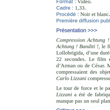
Vidéo.
Format :
1,33.
Cadre :
Noir et blanc
Procédé :
Première diffusion publ
Présentation >>>
Compression Achtung ! 
Achtung ! Banditi !
, le 
Lollobrigida, d’une dur
22 secondes. Le film 
d’Arman ou de César. Mai
compressaient des obje
Carlo Lizzani
compresse 
Le tour de force et le p
Lizzani
a été de fabriqu
manque pas un seul plan 