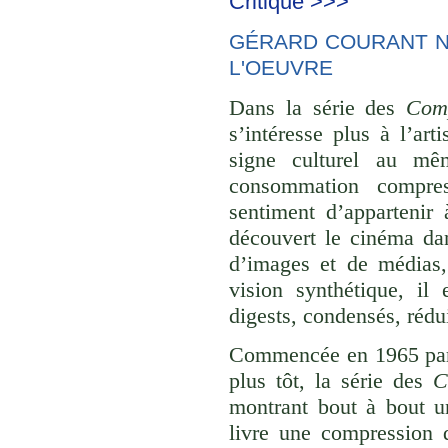
Critique >>>
GÉRARD COURANT NE
L'OEUVRE
Dans la série des
Comp
s’intéresse plus à l’ar
signe culturel au mê
consommation compre
sentiment d’appartenir 
découvert le cinéma dan
d’images et de médias,
vision synthétique, il
digests, condensés, rédu
Commencée en 1965 p
plus tôt, la série des
C
montrant bout à bout u
livre une compression d