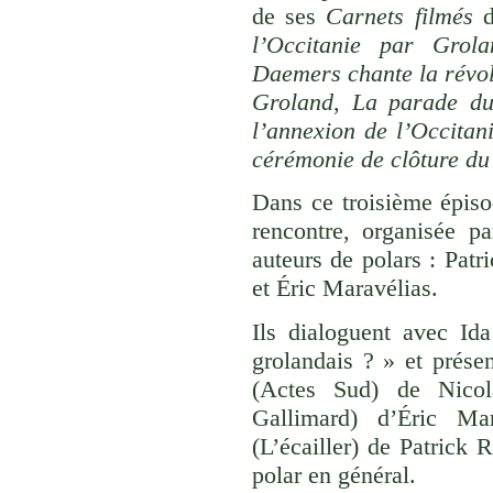
de ses
Carnets filmés
d
l’Occitanie par Gro
Daemers chante la révo
Groland
,
La parade du
l’annexion de l’Occitan
cérémonie de clôture 
Dans ce troisième épis
rencontre, organisée pa
auteurs de polars : Pat
et Éric Maravélias.
Ils dialoguent avec Id
grolandais ? » et présen
(Actes Sud) de Nico
Gallimard) d’Éric Ma
(L’écailler) de Patrick 
polar en général.