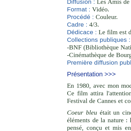
Les Amis de
Diffusion :
Vidéo.
Format :
Couleur.
Procédé :
4/3.
Cadre :
Le film est 
Dédicace :
Collections publiques :
-BNF (Bibliothèque Nati
-Cinémathèque de Bourg
Première diffusion publ
Présentation >>>
En 1980, avec mon modè
Ce film attira l'attenti
Festival de Cannes et co
Coeur bleu
était un cin
éléments de la nature : la
pensé, conçu et mis en