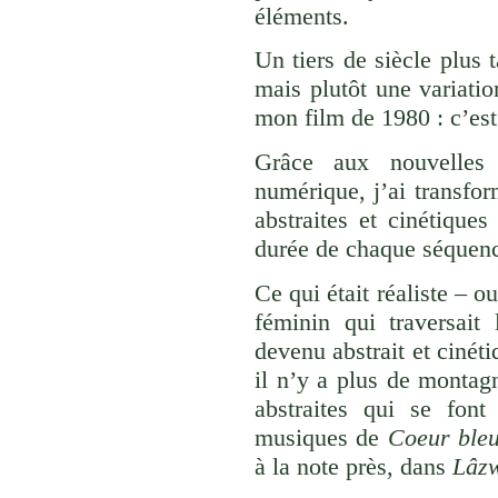
éléments.
Un tiers de siècle plus 
mais plutôt une variatio
mon film de 1980 : c’es
Grâce aux nouvelles p
numérique, j’ai transfor
abstraites et cinétique
durée de chaque séquence
Ce qui était réaliste – o
féminin qui traversai
devenu abstrait et cinét
il n’y a plus de montag
abstraites qui se fon
musiques de
Coeur ble
à la note près, dans
Lâz