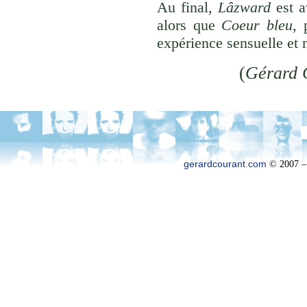
Au final,
Lâzward
est a
alors que
Coeur bleu
, 
expérience sensuelle et 
(
Gérard 
gerardcourant.com
© 2007 –