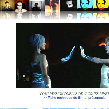
COMPRESSION DUELLE DE JACQUES RIVE
>> Fiche technique du film et présentation..