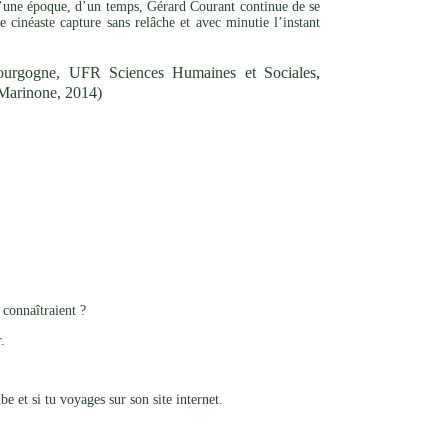
’une époque, d’un temps, Gérard Courant continue de se
 cinéaste capture sans relâche et avec minutie l’instant
ourgogne, UFR Sciences Humaines et Sociales,
e Marinone, 2014)
 connaîtraient ?
.
be et si tu voyages sur son site internet.