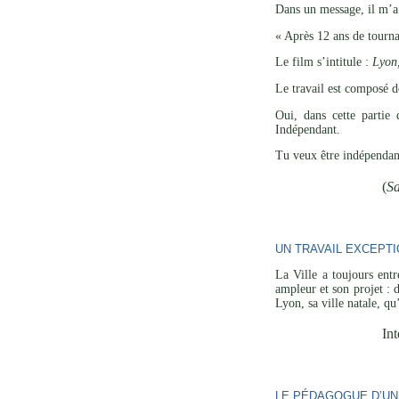
Dans un message, il m’a 
« Après 12 ans de tourna
Le film s’intitule :
Lyon,
Le travail est composé d
Oui, dans cette partie 
Indépendant.
Tu veux être indépendant
(
Sa
UN TRAVAIL EXCEPT
La Ville a toujours entr
ampleur et son projet : 
Lyon, sa ville natale, qu
In
LE PÉDAGOGUE D’U