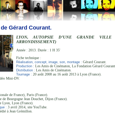
 de Gérard Courant.
LYON, AUTOPSIE D’UNE GRANDE VILLE
ARRONDISSEMENT)
Année : 2013. Durée : 1 H 35'
Fiche technique :
Réalisation, concept, image, son, montage :
Gérard Courant.
Production :
Les Amis de Cinématon, La Fondation Gérard Courant
Distribution :
Les Amis de Cinématon.
Tournage :
20 août 2008 au 16 août 2013 à Lyon (France).
déo Mini-DV.
onale de France), Paris (France).
e de Bourgogne Jean Douchet, Dijon (France).
e Lyon, Lyon (France).
que :
3 avril 2014, site YouTube.
édié à Jean Grémillon.