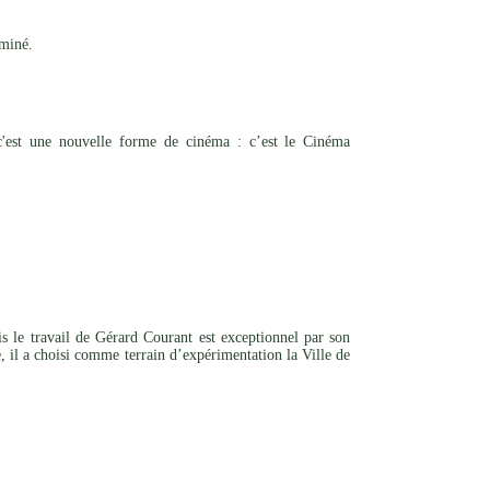
rminé.
, c'est une nouvelle forme de cinéma : c’est le Cinéma
is le travail de Gérard Courant est exceptionnel par son
e, il a choisi comme terrain d’expérimentation la Ville de