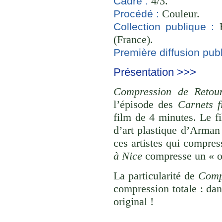
4/3.
Cadre :
Couleur.
Procédé :
B
Collection publique :
(France).
Première diffusion publ
Présentation >>>
Compression de Retou
l’épisode des
Carnets f
film de 4 minutes. Le f
d’art plastique d’Arman 
ces artistes qui compres
à Nice
compresse un « ob
La particularité de
Comp
compression totale : dan
original !