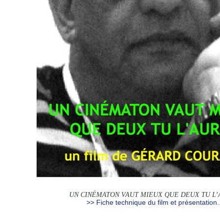
UN CINÉMATON VAUT MIEUX QUE DEUX TU L’
>> Fiche technique du film et présentation..