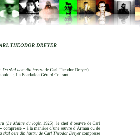
CARL THEODOR DREYER
de
Du skal aere din hustru
de Carl Theodor Dreyer).
tonique, La Fondation Gérard Courant.
tru
(
Le Maître du logis
, 1925), le chef d’oeuvre de Carl
t « compressé » à la manière d’une œuvre d’Arman ou de
 skal aere din hustru de Carl Theodor Dreyer
compresse