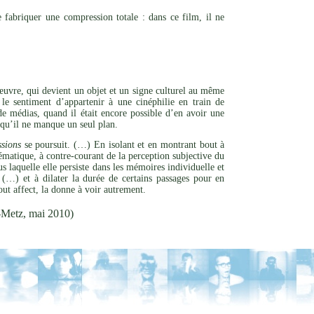
 fabriquer une compression totale : dans ce film, il ne
l’œuvre, qui devient un objet et un signe culturel au même
le sentiment d’appartenir à une cinéphilie en train de
de médias, quand il était encore possible d’en avoir une
s qu’il ne manque un seul plan.
sions
se poursuit. (…) En isolant et en montrant bout à
matique, à contre-courant de la perception subjective du
s laquelle elle persiste dans les mémoires individuelle et
(…) et à dilater la durée de certains passages pour en
out affect, la donne à voir autrement.
-Metz, mai 2010)