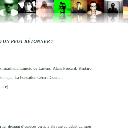
 ON PEUT BÉTONNER ?
hanashvili, Emeric de Lastens, Alain Paucard, Kentaro
tonique, La Fondation Gérard Courant.
ance).
artier démuni d’espaces verts, a été rasé au début du mois