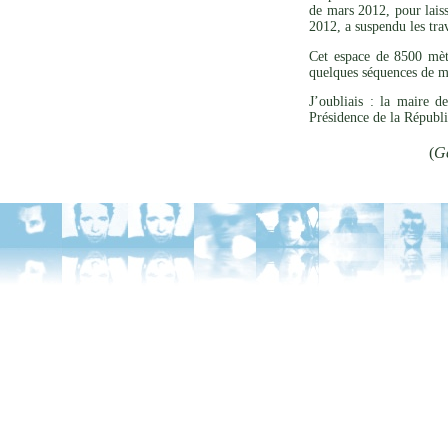
de mars 2012, pour laiss
2012, a suspendu les tr
Cet espace de 8500 mètr
quelques séquences de 
J’oubliais : la maire 
Présidence de la Républ
(
G