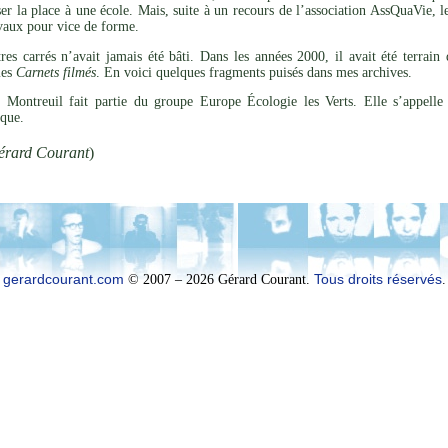
er la place à une école. Mais, suite à un recours de l’association AssQuaVie, l
avaux pour vice de forme.
es carrés n’avait jamais été bâti. Dans les années 2000, il avait été terra
mes
Carnets filmés
. En voici quelques fragments puisés dans mes archives.
de Montreuil fait partie du groupe Europe Écologie les Verts. Elle s’appell
ique.
érard Courant
)
gerardcourant.com
© 2007 – 2026 Gérard Courant.
Tous droits réservés
.