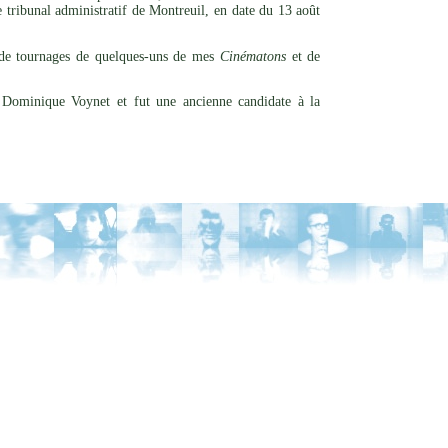
e tribunal administratif de Montreuil, en date du 13 août
in de tournages de quelques-uns de mes
Cinématons
et de
e Dominique Voynet et fut une ancienne candidate à la