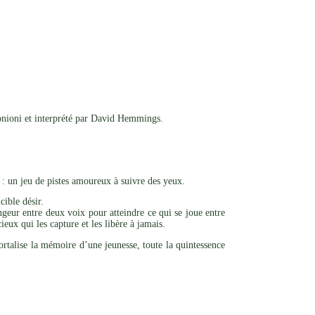
onioni et interprété par David Hemmings.
 : un jeu de pistes amoureux à suivre des yeux.
cible désir.
ngeur entre deux voix pour atteindre ce qui se joue entre
eux qui les capture et les libère à jamais.
mortalise la mémoire d’une jeunesse, toute la quintessence