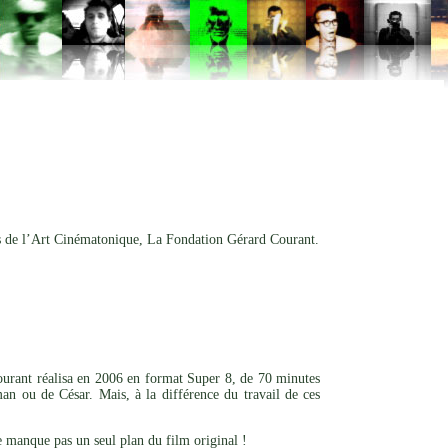
 de l’Art Cinématonique, La Fondation Gérard Courant.
rant réalisa en 2006 en format Super 8, de 70 minutes
n ou de César. Mais, à la différence du travail de ces
ne manque pas un seul plan du film original !