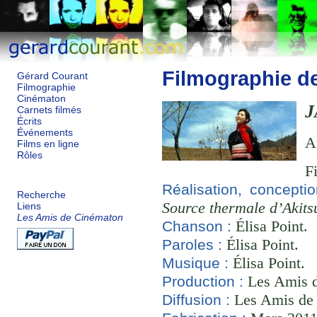
Filmographie d
Gérard Courant
Filmographie
Cinématon
J
Carnets filmés
Écrits
Événements
A
Films en ligne
Rôles
F
Réalisation, concepti
Recherche
Source thermale d’Akits
Liens
Les Amis de Cinématon
Élisa Point.
Chanson :
Élisa Point.
Paroles :
Élisa Point.
Musique :
Les Amis d
Production :
Les Amis de
Diffusion :