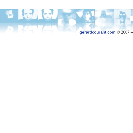
gerardcourant.com
© 2007 –