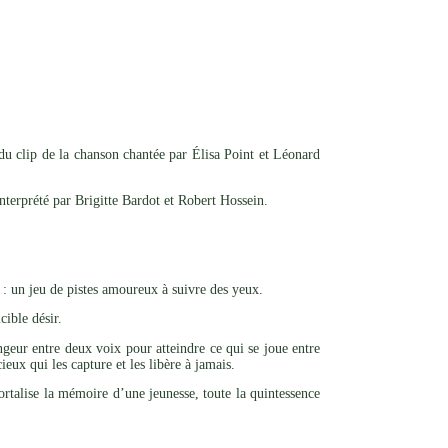
du clip de la chanson chantée par Élisa Point et Léonard
nterprété par Brigitte Bardot et Robert Hossein.
 : un jeu de pistes amoureux à suivre des yeux.
cible désir.
ngeur entre deux voix pour atteindre ce qui se joue entre
eux qui les capture et les libère à jamais.
mortalise la mémoire d’une jeunesse, toute la quintessence