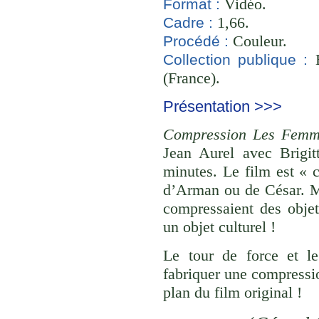
Vidéo.
Format :
1,66.
Cadre :
Couleur.
Procédé :
B
Collection publique :
(France).
Présentation >>>
Compression Les Femm
Jean Aurel avec Brigi
minutes. Le film est « 
d’Arman ou de César. Mai
compressaient des obje
un objet culturel !
Le tour de force et l
fabriquer une compressio
plan du film original !