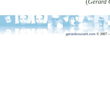
(
Gérard 
gerardcourant.com
© 2007 –