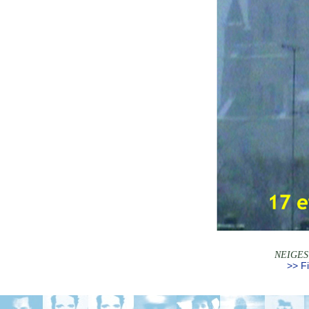
NEIGES 
>> Fi