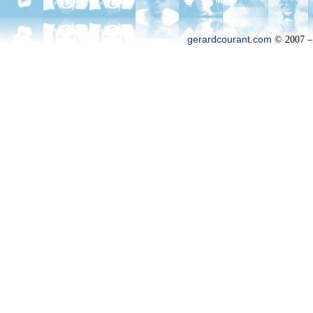
gerardcourant.com
© 2007 –