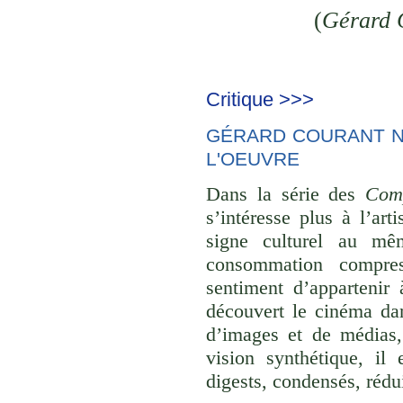
(
Gérard 
Critique >>>
GÉRARD COURANT NE
L'OEUVRE
Dans la série des
Comp
s’intéresse plus à l’ar
signe culturel au mê
consommation compre
sentiment d’appartenir 
découvert le cinéma dan
d’images et de médias,
vision synthétique, il
digests, condensés, rédu