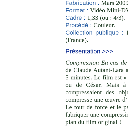
Mars 2009 
Fabrication :
Vidéo Mini-D
Format :
1,33 (ou : 4/3).
Cadre :
Couleur.
Procédé :
B
Collection publique :
(France).
Présentation >>>
Compression En cas de
de Claude Autant-Lara a
5 minutes. Le film est 
ou de César. Mais à l
compressaient des obj
compresse une œuvre d’a
Le tour de force et le 
fabriquer une compressio
plan du film original !