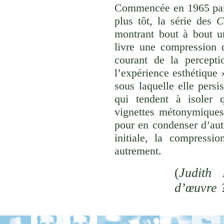
Commencée en 1965 p
plus tôt, la série des
C
montrant bout à bout u
livre une compression d
courant de la percepti
l’expérience esthétique
sous laquelle elle persi
qui tendent à isoler
vignettes métonymiques 
pour en condenser d’aut
initiale, la compressi
autrement.
(
Judith 
d’œuvre 