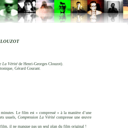
CLOUZOT
de
La Vérité
de Henri-Georges Clouzot).
tonique, Gérard Courant.
 minutes. Le film est « compressé » à la manière d’une
ets usuels,
Compression La Vérité
compresse une œuvre
film, il ne manque pas un seul plan du film original !