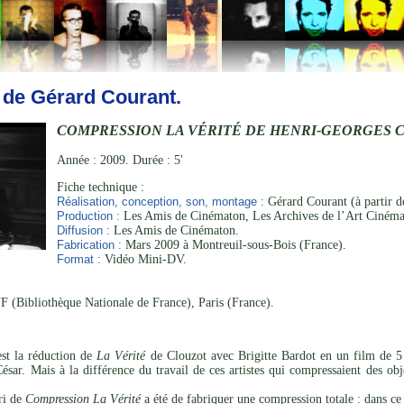
 de Gérard Courant.
COMPRESSION LA VÉRITÉ DE HENRI-GEORGES 
Année : 2009. Durée : 5'
Fiche technique :
Réalisation, conception, son, montage :
Gérard Courant (à partir 
Production :
Les Amis de Cinématon, Les Archives de l’Art Cinéma
Diffusion :
Les Amis de Cinématon.
Fabrication :
Mars 2009 à Montreuil-sous-Bois (France).
Format :
Vidéo Mini-DV.
 (Bibliothèque Nationale de France), Paris (France).
st la réduction de
La Vérité
de Clouzot avec Brigitte Bardot en un film de 5
ar. Mais à la différence du travail de ces artistes qui compressaient des obj
ari de
Compression La Vérité
a été de fabriquer une compression totale : dans ce 