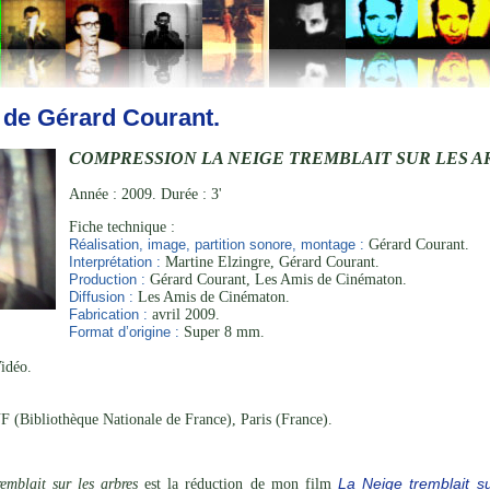
 de Gérard Courant.
COMPRESSION LA NEIGE TREMBLAIT SUR LES A
Année : 2009. Durée : 3'
Fiche technique :
Réalisation, image, partition sonore, montage :
Gérard Courant.
Interprétation :
Martine Elzingre, Gérard Courant.
Production :
Gérard Courant, Les Amis de Cinématon.
Diffusion :
Les Amis de Cinématon.
Fabrication :
avril 2009.
Format d’origine :
Super 8 mm.
idéo.
 (Bibliothèque Nationale de France), Paris (France).
emblait sur les arbres
est la réduction de mon film
La Neige tremblait su