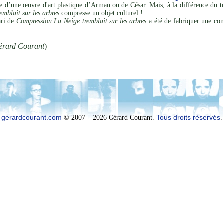
 d’une œuvre d'art plastique d’Arman ou de César. Mais, à la différence du tra
mblait sur les arbres
compresse un objet culturel !
ari de
Compression La Neige tremblait sur les arbres
a été de fabriquer une com
érard Courant
)
gerardcourant.com
© 2007 – 2026 Gérard Courant.
Tous droits réservés
.