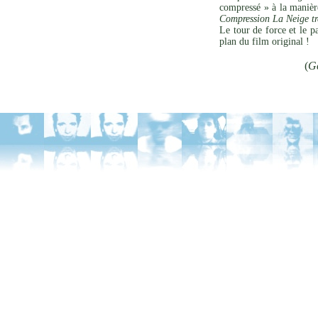
compressé » à la manière
Compression La Neige tre
Le tour de force et le p
plan du film original !
(
G