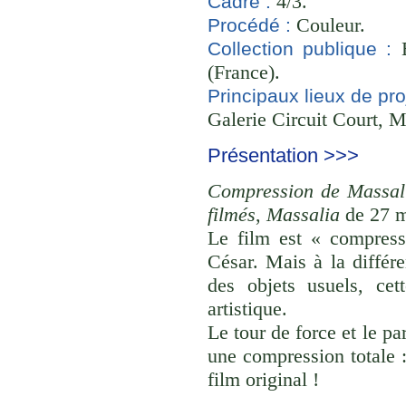
4/3.
Cadre :
Couleur.
Procédé :
B
Collection publique :
(France).
Principaux lieux de pro
Galerie Circuit Court, M
Présentation >>>
Compression de Massal
filmés
,
Massalia
de 27 m
Le film est « compres
César. Mais à la différe
des objets usuels, cet
artistique.
Le tour de force et le pa
une compression totale 
film original !