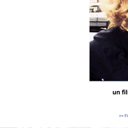
>> Fi