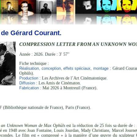
 de Gérard Courant.
COMPRESSION LETTER FROM AN UNKNOWN WO
Année : 2026. Durée : 3' 57''
Fiche technique :
Réalisation, conception, effets spéciaux, montage :
Gérard Courant
Ophüls).
Production :
Les Archives de l’Art Cinématonique.
Diffusion :
Les Amis de Cinématon.
Fabrication :
Mai 2026 à Montreuil (France).
 (Bibliothèque nationale de France), Paris (France).
om an Unknown Woman de Max Ophüls
est la réduction de 25 fois sa durée de :
é en 1948 avec Joan Fontaine, Louis Jourdan, Mady Christians, Marcel Journe
condes. Le film est « compressé » à la manière d’une œuvre du sculpteur Cés