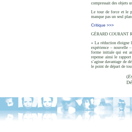
compressait des objets u
Le tour de force et le 
manque pas un seul plan 
Critique >>>
GÉRARD COURANT R
« La réduction éloigne l
expérience – nouvelle – 
forme initiale qui est a
repense ainsi le rapport
s’agisse davantage de dé
le point de départ de to
(
Es
Dé