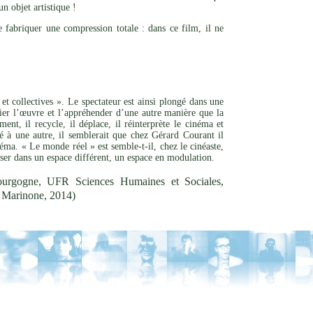
n objet artistique !
 fabriquer une compression totale : dans ce film, il ne
et collectives ». Le spectateur est ainsi plongé dans une
rier l’œuvre et l’appréhender d’une autre manière que la
nt, il recycle, il déplace, il réinterprète le cinéma et
ité à une autre, il semblerait que chez Gérard Courant il
éma. « Le monde réel » est semble-t-il, chez le cinéaste,
oser dans un espace différent, un espace en modulation.
ourgogne, UFR Sciences Humaines et Sociales,
le Marinone, 2014)