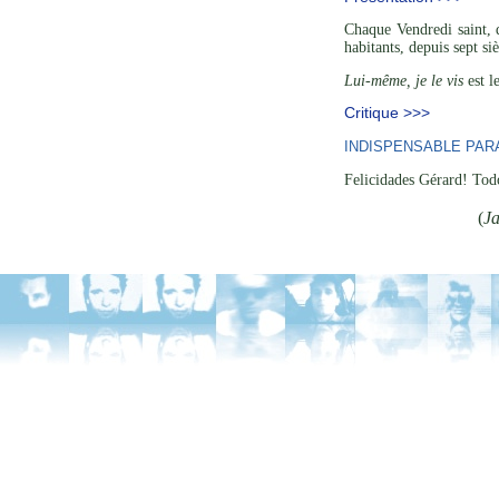
Chaque Vendredi saint, d
habitants, depuis sept si
Lui-même, je le vis
est l
Critique >>>
INDISPENSABLE PAR
Felicidades Gérard! Todo
(
Ja