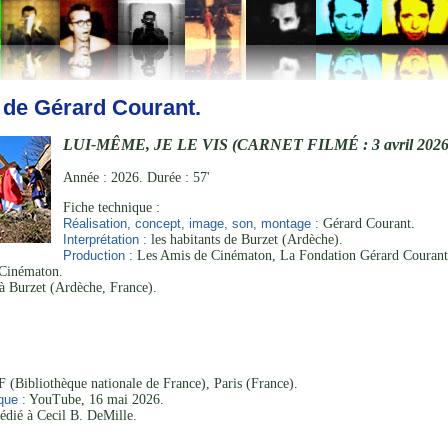
 de Gérard Courant.
LUI-MÊME, JE LE VIS (CARNET FILMÉ : 3 avril 2026
Année : 2026. Durée : 57'
Fiche technique :
Réalisation, concept, image, son, montage :
Gérard Courant.
Interprétation :
les habitants de Burzet (Ardèche).
Production :
Les Amis de Cinématon, La Fondation Gérard Courant
Cinématon.
à Burzet (Ardèche, France).
 (Bibliothèque nationale de France), Paris (France).
que :
YouTube, 16 mai 2026.
édié à Cecil B. DeMille.