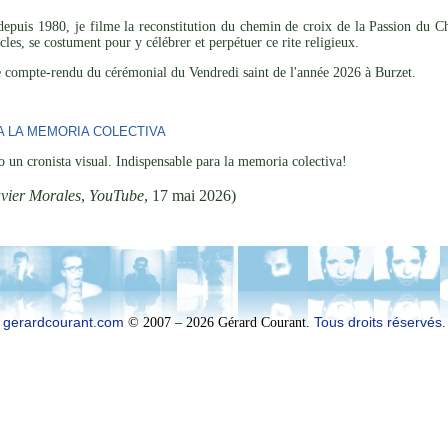
epuis 1980, je filme la reconstitution du chemin de croix de la Passion du Chr
ècles, se costument pour y célébrer et perpétuer ce rite religieux.
e compte-rendu du cérémonial du Vendredi saint de l'année 2026 à Burzet.
A LA MEMORIA COLECTIVA
 un cronista visual. Indispensable para la memoria colectiva!
vier Morales
,
YouTube
, 17 mai 2026)
gerardcourant.com
© 2007 – 2026 Gérard Courant.
Tous droits réservés
.