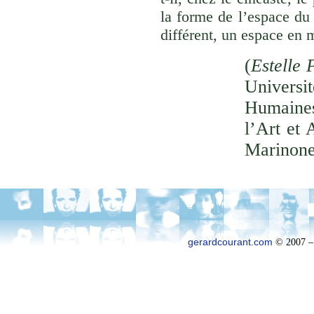
la forme de l’espace du
différent, un espace en 
(
Estelle 
Univer
Humaines
l’Art et 
Marinone
gerardcourant.com
© 2007 –