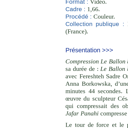
Vidéo.
Format :
1,66.
Cadre :
Couleur.
Procédé :
B
Collection publique :
(France).
Présentation >>>
Compression Le Ballon 
sa durée de :
Le Ballon 
avec Fereshteh Sadre O
Anna Borkowska, d’une
minutes 44 secondes. 
œuvre du sculpteur César
qui compressait des ob
Jafar Panahi
compresse u
Le tour de force et le