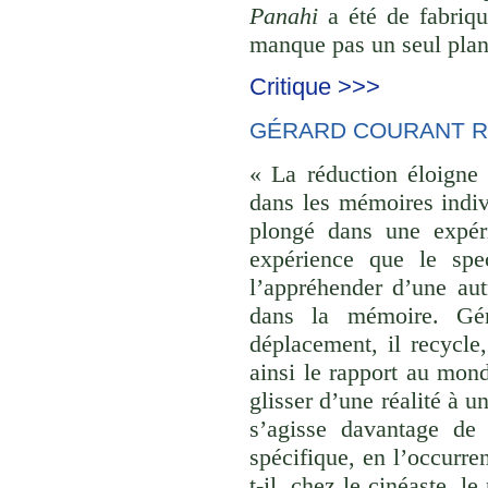
Panahi
a été de fabriqu
manque pas un seul plan 
Critique >>>
GÉRARD COURANT R
« La réduction éloigne 
dans les mémoires indivi
plongé dans une expéri
expérience que le spec
l’appréhender d’une aut
dans la mémoire. Gér
déplacement, il recycle,
ainsi le rapport au monde
glisser d’une réalité à u
s’agisse davantage de
spécifique, en l’occurre
t-il, chez le cinéaste, l