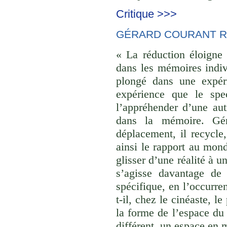
Critique >>>
GÉRARD COURANT R
« La réduction éloigne 
dans les mémoires indivi
plongé dans une expéri
expérience que le spec
l’appréhender d’une aut
dans la mémoire. Gér
déplacement, il recycle,
ainsi le rapport au monde
glisser d’une réalité à u
s’agisse davantage de
spécifique, en l’occurre
t-il, chez le cinéaste, l
la forme de l’espace du
différent, un espace en 