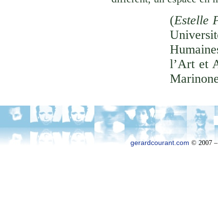
(
Estelle 
Univer
Humaines
l’Art et 
Marinone
gerardcourant.com
© 2007 –