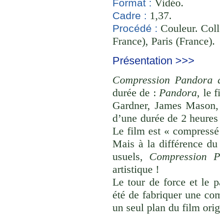
Vidéo.
Format :
1,37.
Cadre :
Couleur. Coll
Procédé :
France), Paris (France).
Présentation >>>
Compression Pandora d
durée de :
Pandora
, le 
Gardner, James Mason, 
d’une durée de 2 heures
Le film est « compressé
Mais à la différence du 
usuels,
Compression P
artistique !
Le tour de force et le 
été de fabriquer une com
un seul plan du film orig