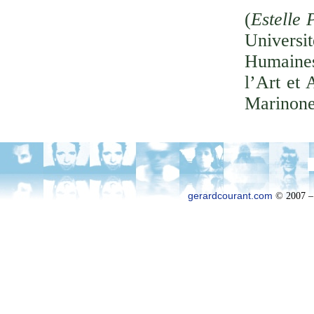
(
Estelle 
Univer
Humaines
l’Art et 
Marinone
gerardcourant.com
© 2007 –