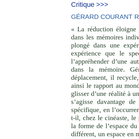
Critique >>>
GÉRARD COURANT R
« La réduction éloigne 
dans les mémoires indivi
plongé dans une expéri
expérience que le spec
l’appréhender d’une aut
dans la mémoire. Gér
déplacement, il recycle,
ainsi le rapport au monde
glisser d’une réalité à u
s’agisse davantage de
spécifique, en l’occurre
t-il, chez le cinéaste, l
la forme de l’espace du
différent, un espace en 