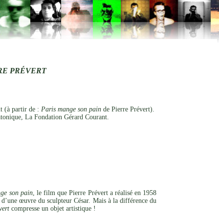
RE PRÉVERT
 (à partir de :
Paris mange son pain
de Pierre Prévert).
tonique, La Fondation Gérard Courant.
ge son pain
, le film que Pierre Prévert a réalisé en 1958
 d’une œuvre du sculpteur César. Mais à la différence du
vert
compresse un objet artistique !