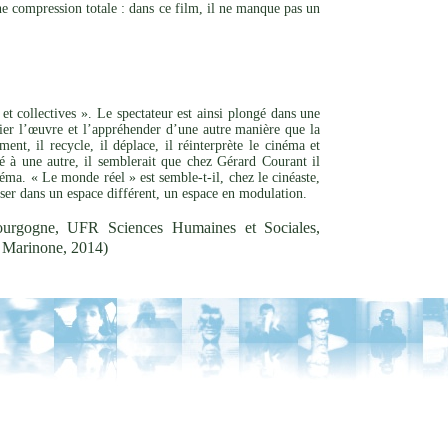
ne compression totale : dans ce film, il ne manque pas un
et collectives ». Le spectateur est ainsi plongé dans une
rier l’œuvre et l’appréhender d’une autre manière que la
nt, il recycle, il déplace, il réinterprète le cinéma et
ité à une autre, il semblerait que chez Gérard Courant il
éma. « Le monde réel » est semble-t-il, chez le cinéaste,
oser dans un espace différent, un espace en modulation.
ourgogne, UFR Sciences Humaines et Sociales,
le Marinone, 2014)