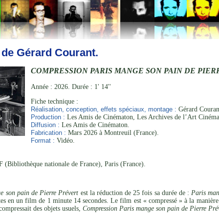
 de Gérard Courant.
COMPRESSION PARIS MANGE SON PAIN DE PIER
Année : 2026. Durée : 1' 14''
Fiche technique :
Réalisation, conception, effets spéciaux, montage :
Gérard Courant
Production :
Les Amis de Cinématon, Les Archives de l’Art Cinéma
Diffusion :
Les Amis de Cinématon.
Fabrication :
Mars 2026 à Montreuil (France).
Format :
Vidéo.
 (Bibliothèque nationale de France), Paris (France).
 son pain de Pierre Prévert
est la réduction de 25 fois sa durée de :
Paris man
es en un film de 1 minute 14 secondes. Le film est « compressé » à la manière
i compressait des objets usuels,
Compression Paris mange son pain de Pierre Pré