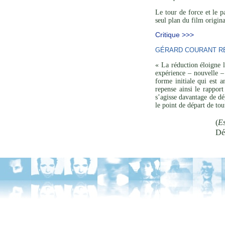
Le tour de force et le 
seul plan du film origina
Critique >>>
GÉRARD COURANT RÉ
« La réduction éloigne l
expérience – nouvelle – 
forme initiale qui est a
repense ainsi le rapport
s’agisse davantage de dé
le point de départ de to
(
Es
Dé