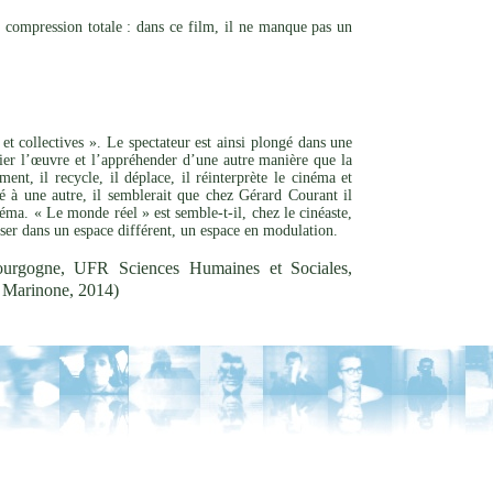
 compression totale : dans ce film, il ne manque pas un
et collectives ». Le spectateur est ainsi plongé dans une
rier l’œuvre et l’appréhender d’une autre manière que la
nt, il recycle, il déplace, il réinterprète le cinéma et
ité à une autre, il semblerait que chez Gérard Courant il
éma. « Le monde réel » est semble-t-il, chez le cinéaste,
oser dans un espace différent, un espace en modulation.
ourgogne, UFR Sciences Humaines et Sociales,
le Marinone, 2014)