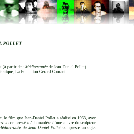
L POLLET
 (à partir de :
Méditerranée
de Jean-Daniel Pollet).
tonique, La Fondation Gérard Courant.
e
, le film que Jean-Daniel Pollet a réalisé en 1963, avec
 est « compressé » à la manière d’une œuvre du sculpteur
éditerranée de Jean-Daniel Pollet
compresse un objet