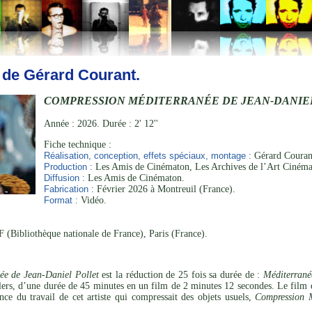
 de Gérard Courant.
COMPRESSION MÉDITERRANÉE DE JEAN-DANIE
Année : 2026. Durée : 2' 12''
Fiche technique :
Réalisation, conception, effets spéciaux, montage :
Gérard Courant
Production :
Les Amis de Cinématon, Les Archives de l’Art Cinéma
Diffusion :
Les Amis de Cinématon.
Fabrication :
Février 2026 à Montreuil (France).
Format :
Vidéo.
 (Bibliothèque nationale de France), Paris (France).
ée de Jean-Daniel Pollet
est la réduction de 25 fois sa durée de :
Méditerrané
llers, d’une durée de 45 minutes en un film de 2 minutes 12 secondes. Le film
nce du travail de cet artiste qui compressait des objets usuels,
Compression M