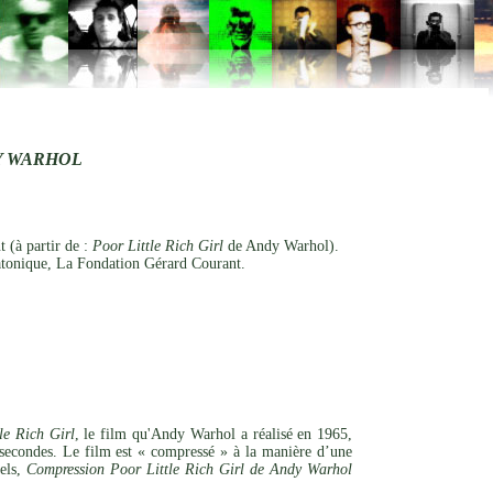
Y WARHOL
 (à partir de :
Poor Little Rich Girl
de Andy Warhol).
tonique, La Fondation Gérard Courant.
le Rich Girl
, le film qu'Andy Warhol a réalisé en 1965,
econdes. Le film est « compressé » à la manière d’une
uels,
Compression Poor Little Rich Girl de Andy Warhol