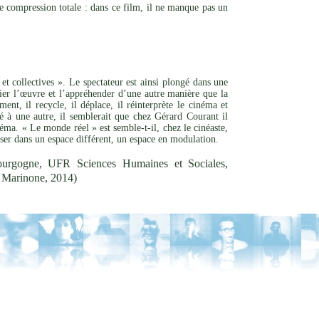
e compression totale : dans ce film, il ne manque pas un
et collectives ». Le spectateur est ainsi plongé dans une
rier l’œuvre et l’appréhender d’une autre manière que la
nt, il recycle, il déplace, il réinterprète le cinéma et
ité à une autre, il semblerait que chez Gérard Courant il
éma. « Le monde réel » est semble-t-il, chez le cinéaste,
oser dans un espace différent, un espace en modulation.
ourgogne, UFR Sciences Humaines et Sociales,
le Marinone, 2014)