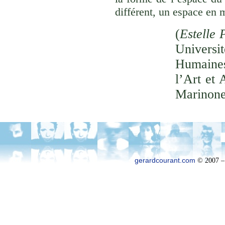
différent, un espace en 
(
Estelle 
Univer
Humaines
l’Art et 
Marinone
gerardcourant.com
© 2007 –