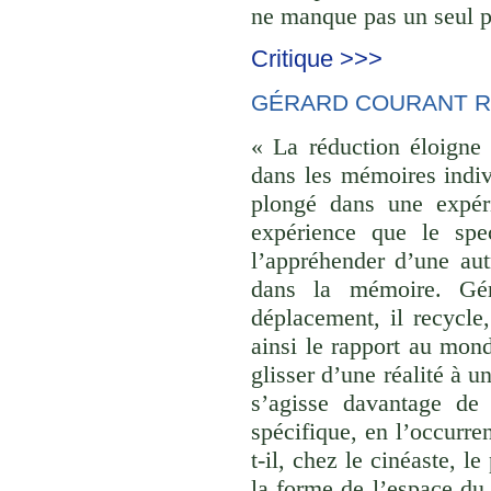
ne manque pas un seul pl
Critique >>>
GÉRARD COURANT R
« La réduction éloigne 
dans les mémoires indivi
plongé dans une expéri
expérience que le spec
l’appréhender d’une aut
dans la mémoire. Gér
déplacement, il recycle,
ainsi le rapport au monde
glisser d’une réalité à u
s’agisse davantage de
spécifique, en l’occurre
t-il, chez le cinéaste, l
la forme de l’espace du