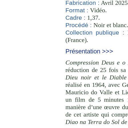
Avril 2025
Fabrication :
Vidéo.
Format :
1,37.
Cadre :
Noir et blanc
Procédé :
B
Collection publique :
(France).
Présentation >>>
Compression Deus e o 
réduction de 25 fois sa
Dieu noir et le Diable
réalisé en 1964, avec 
Mauricio do Valle et Li
un film de 5 minutes 
manière d’une œuvre du 
de cet artiste qui compr
Diao na Terra do Sol d