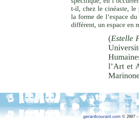
spécifique, en l’occurre
t-il, chez le cinéaste, l
la forme de l’espace du
différent, un espace en 
(
Estelle 
Univer
Humaines
l’Art et 
Marinone
gerardcourant.com
© 2007 –