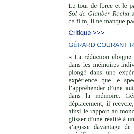
Le tour de force et le 
Sol de Glauber Rocha
a
ce film, il ne manque pas
Critique >>>
GÉRARD COURANT R
« La réduction éloigne 
dans les mémoires indivi
plongé dans une expéri
expérience que le spec
l’appréhender d’une aut
dans la mémoire. Gér
déplacement, il recycle,
ainsi le rapport au monde
glisser d’une réalité à u
s’agisse davantage de