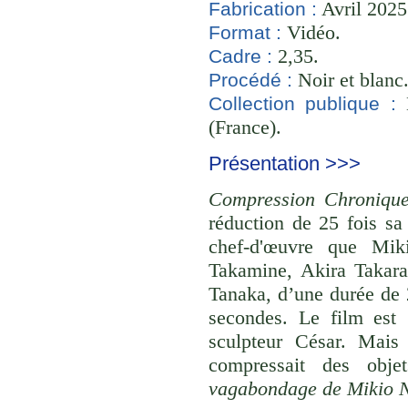
Avril 2025
Fabrication :
Vidéo.
Format :
2,35.
Cadre :
Noir et blanc
Procédé :
B
Collection publique :
(France).
Présentation >>>
Compression Chroniqu
réduction de 25 fois sa
chef-d'œuvre que Mik
Takamine, Akira Takar
Tanaka, d’une durée de 
secondes. Le film est
sculpteur César. Mais 
compressait des obje
vagabondage de Mikio 