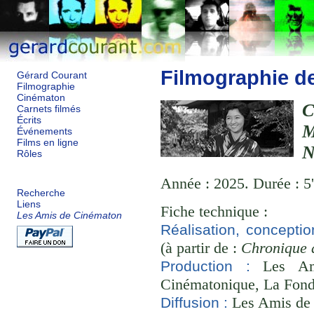
Filmographie d
Gérard Courant
Filmographie
Cinématon
Carnets filmés
Écrits
Événements
Films en ligne
Rôles
Année : 2025. Durée : 5'
Recherche
Liens
Fiche technique :
Les Amis de Cinématon
Réalisation, conceptio
(à partir de :
Chronique 
Les Ami
Production :
Cinématonique, La Fond
Les Amis de
Diffusion :