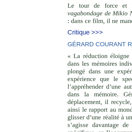
Le tour de force et
vagabondage de Mikio 
: dans ce film, il ne man
Critique >>>
GÉRARD COURANT R
« La réduction éloigne 
dans les mémoires indivi
plongé dans une expéri
expérience que le spec
l’appréhender d’une aut
dans la mémoire. Gér
déplacement, il recycle,
ainsi le rapport au monde
glisser d’une réalité à u
s’agisse davantage de