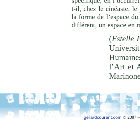
spécifique, en l’occurre
t-il, chez le cinéaste, l
la forme de l’espace du
différent, un espace en 
(
Estelle 
Univer
Humaines
l’Art et 
Marinone
gerardcourant.com
© 2007 –